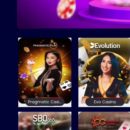
Pragmatic Casino
Evo Casino