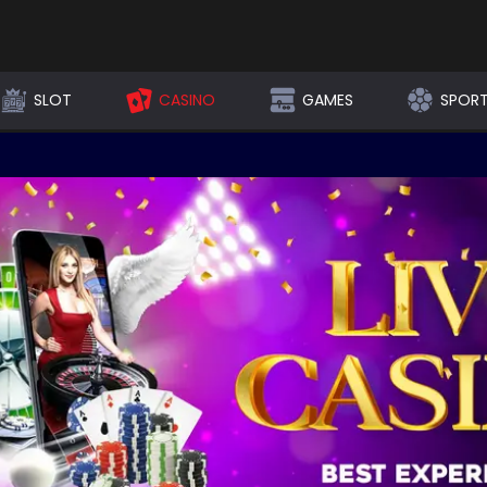
SLOT
CASINO
GAMES
SPOR