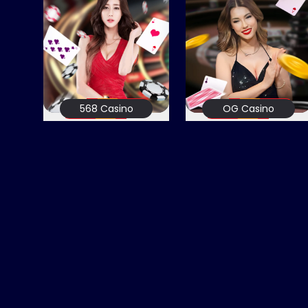
568 Casino
OG Casino