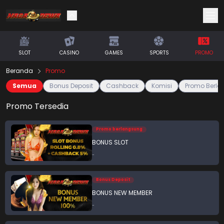
SLOT
CASINO
GAMES
SPORTS
PROMO
Beranda
Promo
Semua
Bonus Deposit
Cashback
Komisi
Promo Berl
Promo Tersedia
Promo berlangsung
BONUS SLOT
-
Bonus Deposit
BONUS NEW MEMBER
-