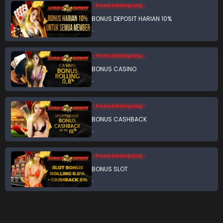
Promo berlangsung
BONUS DEPOSIT HARIAN 10%
-
Promo berlangsung
BONUS CASINO
-
Promo berlangsung
BONUS CASHBACK
-
Promo berlangsung
BONUS SLOT
-