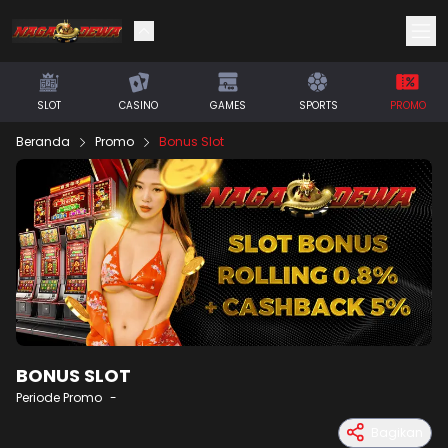
SLOT
CASINO
GAMES
SPORTS
PROMO
Beranda
Promo
Bonus Slot
BONUS SLOT
Periode Promo
-
Bagikan